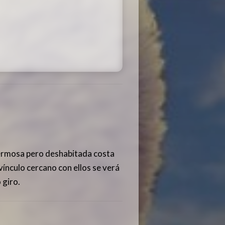
hermosa pero deshabitada costa
vínculo cercano con ellos se verá
 giro.