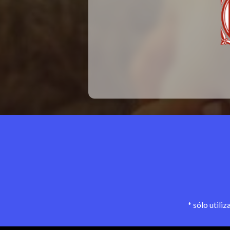
* sólo utili