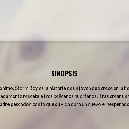
SINOPSIS
nimo, Storm Boy es la historia de un joven que crece en la 
radamente rescata a tres pelícanos huérfanos. Tras crear un 
padre pescador, con lo que su vida dará un nuevo e inesperado