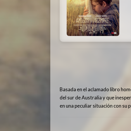
Basada en el aclamado libro homó
del sur de Australia y que inespe
en una peculiar situación con su 