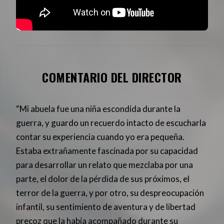
COMENTARIO DEL DIRECTOR
“Mi abuela fue una niña escondida durante la
guerra, y guardo un recuerdo intacto de escucharla
contar su experiencia cuando yo era pequeña.
Estaba extrañamente fascinada por su capacidad
para desarrollar un relato que mezclaba por una
parte, el dolor de la pérdida de sus próximos, el
terror de la guerra, y por otro, su despreocupación
infantil, su sentimiento de aventura y de libertad
precoz que la había acompañado durante su