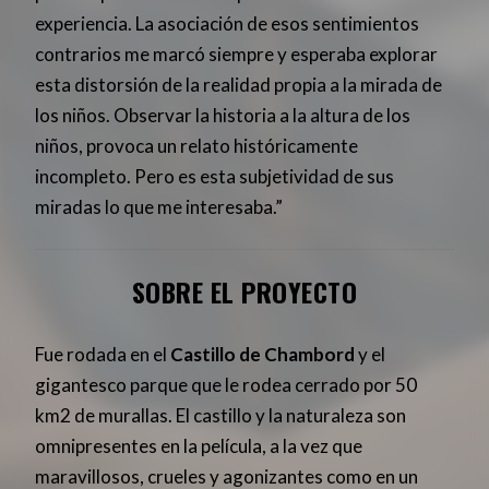
experiencia. La asociación de esos sentimientos
contrarios me marcó siempre y esperaba explorar
esta distorsión de la realidad propia a la mirada de
los niños. Observar la historia a la altura de los
niños, provoca un relato históricamente
incompleto. Pero es esta subjetividad de sus
miradas lo que me interesaba.”
SOBRE EL PROYECTO
Fue rodada en el
Castillo de Chambord
y el
gigantesco parque que le rodea cerrado por 50
km2 de murallas. El castillo y la naturaleza son
omnipresentes en la película, a la vez que
maravillosos, crueles y agonizantes como en un