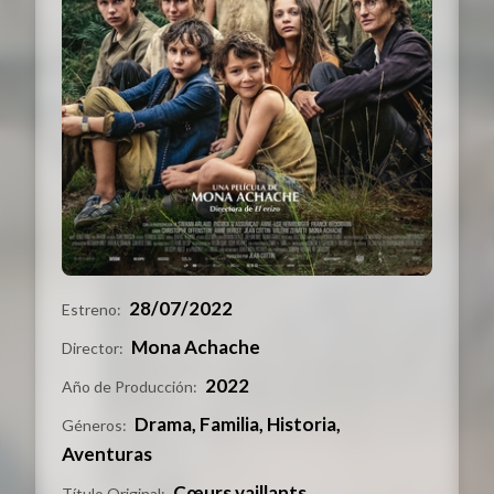
28/07/2022
Estreno:
Mona Achache
Director:
2022
Año de Producción:
Drama, Familia, Historia,
Géneros:
Aventuras
Cœurs vaillants
Título Original: