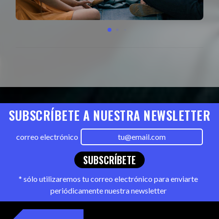
SUBSCRÍBETE A NUESTRA NEWSLETTER
correo electrónico
SUBSCRÍBETE
* sólo utilizaremos tu correo electrónico para enviarte
periódicamente nuestra newsletter