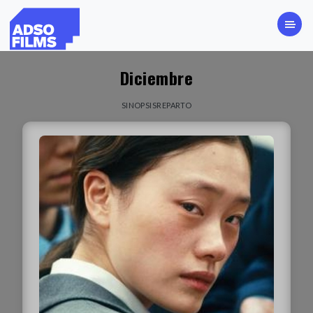
Diciembre
SINOPSIS
REPARTO