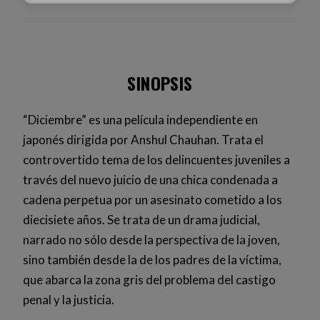
SINOPSIS
“Diciembre” es una película independiente en
japonés dirigida por Anshul Chauhan. Trata el
controvertido tema de los delincuentes juveniles a
través del nuevo juicio de una chica condenada a
cadena perpetua por un asesinato cometido a los
diecisiete años. Se trata de un drama judicial,
narrado no sólo desde la perspectiva de la joven,
sino también desde la de los padres de la víctima,
que abarca la zona gris del problema del castigo
penal y la justicia.