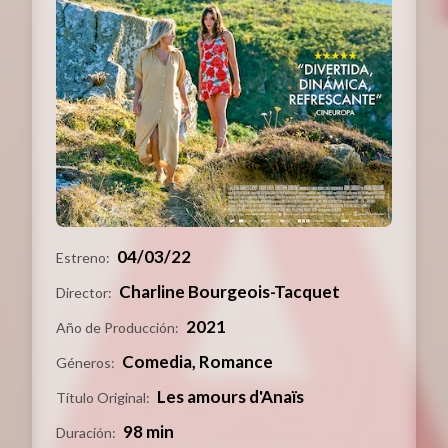
04/03/22
Estreno:
Charline Bourgeois-Tacquet
Director:
2021
Año de Producción:
Comedia, Romance
Géneros:
Les amours d'Anaïs
Título Original:
98 min
Duración: