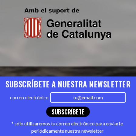
SUBSCRÍBETE A NUESTRA NEWSLETTER
correo electrónico
SUBSCRÍBETE
* sólo utilizaremos tu correo electrónico para enviarte
periódicamente nuestra newsletter