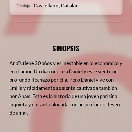
Castellano, Catalán
Doblaje:
SINOPSIS
Anaïs tiene 30 años y es inestable en lo económico y
en el amor. Un día conoce a Daniel y este siente un
profundo flechazo por ella. Pero Daniel vive con
Emilie y rápidamente se siente cautivada también
por Anaïs. Esta es la historia de una joven parisina
inquieta y un tanto alocada con un profundo deseo
de amar.