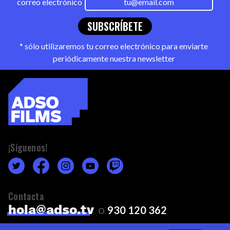
correo electrónico
SUBSCRÍBETE
* sólo utilizaremos tu correo electrónico para enviarte
periódicamente nuestra newsletter
¡Síguenos!
Contacta
o
hola@adso.tv
930 120 362