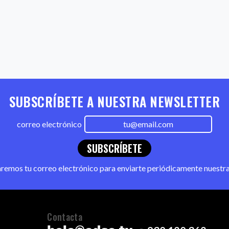
SUBSCRÍBETE A NUESTRA NEWSLETTER
correo electrónico
SUBSCRÍBETE
zaremos tu correo electrónico para enviarte periódicamente nuestr
Contacta