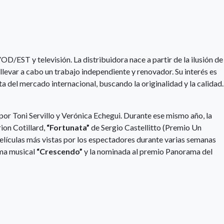
/EST y televisión. La distribuidora nace a partir de la ilusión de
 llevar a cabo un trabajo independiente y renovador. Su interés es
ta del mercado internacional, buscando la originalidad y la calidad.
por Toni Servillo y Verónica Echegui. Durante ese mismo año, la
ion Cotillard,
“Fortunata”
de Sergio Castellitto (Premio Un
películas más vistas por los espectadores durante varias semanas
ama musical
“Crescendo”
y la nominada al premio Panorama del